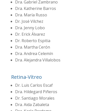
Dra. Gabriel Zambrano
Dra. Katherine Barros
Dra. María Russo
Dr. José Vílchez
Dra. Jenny Lobo
Dr. Erick Álvarez
Dr. Roberto Espitia
Dra. Martha Cerón
Dra. Andrea Celemín
Dra. Alejandra Villalobos
Retina-Vítreo
Dr. Luis Carlos Escaf
Dra. Hildegard Piñeros
Dr. Santiago Morales
Dra. Aida Zabaleta
Dra. Karla Perdomo