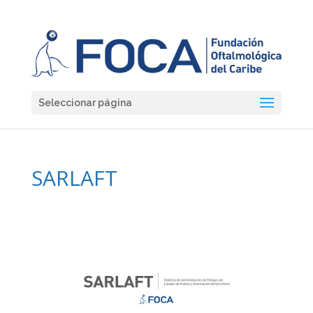
Seleccionar página
SARLAFT